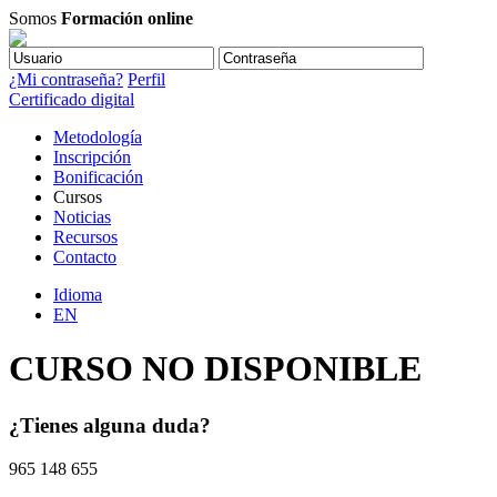
Somos
Formación online
¿Mi contraseña?
Perfil
Certificado digital
Metodología
Inscripción
Bonificación
Cursos
Noticias
Recursos
Contacto
Idioma
EN
CURSO NO DISPONIBLE
¿Tienes alguna duda?
965 148 655