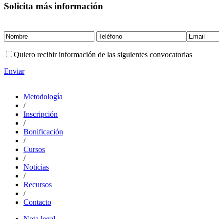
Solicita más información
Quiero recibir información de las siguientes convocatorias
Enviar
Metodología
/
Inscripción
/
Bonificación
/
Cursos
/
Noticias
/
Recursos
/
Contacto
Nota legal