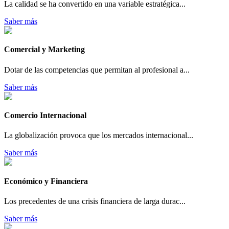
La calidad se ha convertido en una variable estratégica...
Saber más
Comercial y Marketing
Dotar de las competencias que permitan al profesional a...
Saber más
Comercio Internacional
La globalización provoca que los mercados internacional...
Saber más
Económico y Financiera
Los precedentes de una crisis financiera de larga durac...
Saber más