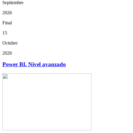
Septiembre
2026
Final
15
Octubre
2026
Power BI. Nivel avanzado