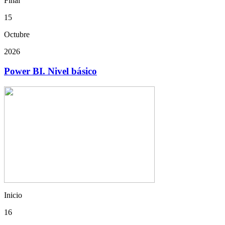
Final
15
Octubre
2026
Power BI. Nivel básico
Inicio
16